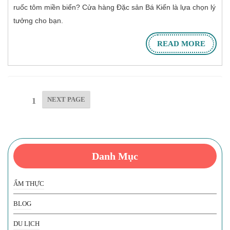
ruốc tôm miền biển? Cửa hàng Đặc sản Bá Kiến là lựa chọn lý
tưởng cho bạn.
READ MORE
NEXT PAGE
Page
1
Danh Mục
ẨM THỰC
BLOG
DU LỊCH