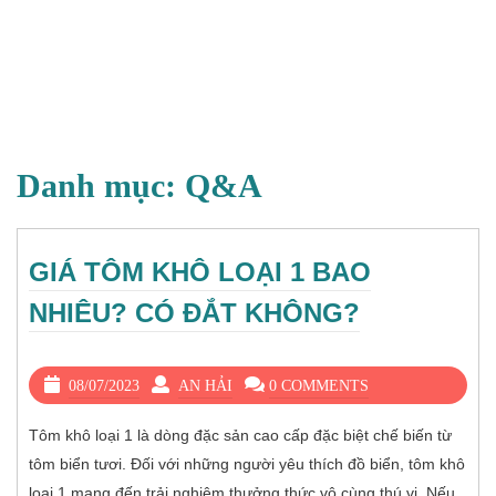
Danh mục:
Q&A
GIÁ TÔM KHÔ LOẠI 1 BAO
NHIÊU? CÓ ĐẮT KHÔNG?
08/07/2023
AN HẢI
0 COMMENTS
Tôm khô loại 1 là dòng đặc sản cao cấp đặc biệt chế biến từ
tôm biển tươi. Đối với những người yêu thích đồ biển, tôm khô
loại 1 mang đến trải nghiệm thưởng thức vô cùng thú vị. Nếu