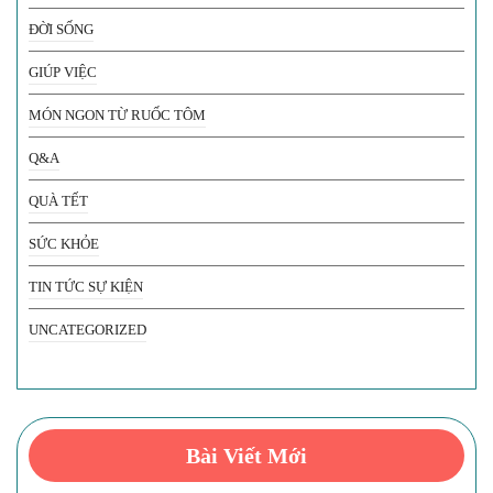
ĐỜI SỐNG
GIÚP VIỆC
MÓN NGON TỪ RUỐC TÔM
Q&A
QUÀ TẾT
SỨC KHỎE
TIN TỨC SỰ KIỆN
UNCATEGORIZED
Bài Viết Mới