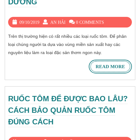
DƯỠNG
09/10/2019
AN HẢI
0 COMMENTS
Trên thị trường hiện có rất nhiều các loại ruốc tôm. Để phân
loại chúng người ta dựa vào vùng miền sản xuất hay các
nguyên liệu làm ra loại đặc sản thơm ngon này.
READ MORE
RUỐC TÔM ĐỂ ĐƯỢC BAO LÂU?
CÁCH BẢO QUẢN RUỐC TÔM
ĐÚNG CÁCH