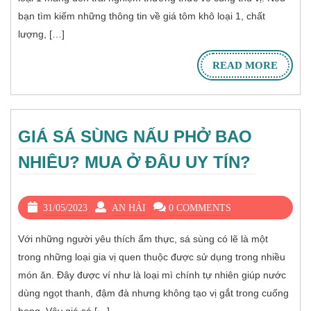
bạn tìm kiếm những thông tin về giá tôm khô loại 1, chất
lượng, […]
READ MORE
GIÁ SÁ SÙNG NẤU PHỞ BAO
NHIÊU? MUA Ở ĐÂU UY TÍN?
31/05/2023
AN HẢI
0 COMMENTS
Với những người yêu thích ẩm thực, sá sùng có lẽ là một
trong những loại gia vị quen thuộc được sử dụng trong nhiều
món ăn. Đây được ví như là loại mì chính tự nhiên giúp nước
dùng ngọt thanh, đậm đà nhưng không tạo vị gắt trong cuống