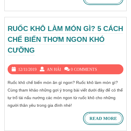
RUỐC KHÔ LÀM MÓN GÌ? 5 CÁCH
CHẾ BIẾN THƠM NGON KHÓ
CƯỠNG
12/11/2019
AN HẢI
0 COMMENTS
Ruốc khô chế biến món ăn gì ngon? Ruốc khô làm món gì?
Cùng tham khảo những gợi ý trong bài viết dưới đây để có thể
tự trổ tài nấu nướng các món ngon từ ruốc khô cho những
người thân yêu trong gia đình nhé!
READ MORE