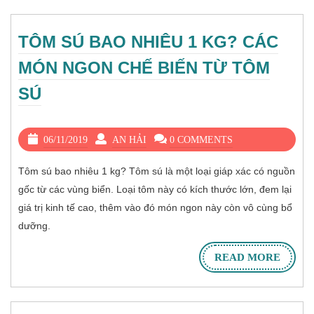
TÔM SÚ BAO NHIÊU 1 KG? CÁC
MÓN NGON CHẾ BIẾN TỪ TÔM
SÚ
06/11/2019
AN HẢI
0 COMMENTS
Tôm sú bao nhiêu 1 kg? Tôm sú là một loại giáp xác có nguồn
gốc từ các vùng biển. Loại tôm này có kích thước lớn, đem lại
giá trị kinh tế cao, thêm vào đó món ngon này còn vô cùng bổ
dưỡng.
READ MORE