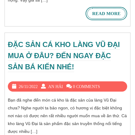
họng. Vậy giá sá […]
READ MORE
ĐẶC SẢN CÁ KHO LÀNG VŨ ĐẠI
MUA Ở ĐÂU? ĐẾN NGAY ĐẶC
SẢN BÁ KIẾN NHÉ!
26/11/2022
AN HẢI
0 COMMENTS
Bạn đã nghe đến món cá kho là đặc sản của làng Vũ Đại
chưa? Nghe người ta bảo ngon, có hương vị đặc biệt không
nơi nào có được nên rất nhiều người muốn mua về ăn thử. Cá
kho làng Vũ Đại là sản phẩm đặc sản truyền thống nổi tiếng
được nhiều […]