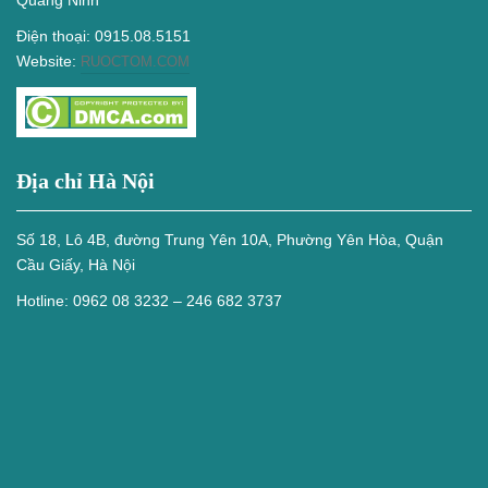
Quảng Ninh
Điện thoại: 0915.08.5151
Website:
RUOCTOM.COM
Địa chỉ Hà Nội
Số 18, Lô 4B, đường Trung Yên 10A, Phường Yên Hòa, Quận
Cầu Giấy, Hà Nội
Hotline: 0962 08 3232 – 246 682 3737