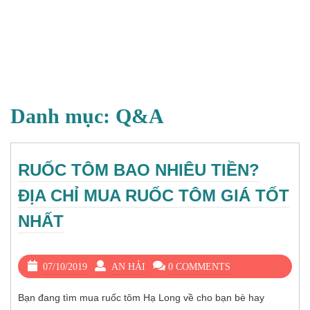
Danh mục:
Q&A
RUỐC TÔM BAO NHIÊU TIỀN?
ĐỊA CHỈ MUA RUỐC TÔM GIÁ TỐT
NHẤT
07/10/2019
AN HẢI
0 COMMENTS
Bạn đang tìm mua ruốc tôm Hạ Long về cho bạn bè hay