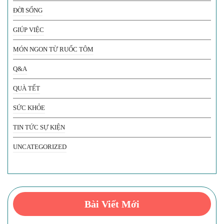
ĐỜI SỐNG
GIÚP VIỆC
MÓN NGON TỪ RUỐC TÔM
Q&A
QUÀ TẾT
SỨC KHỎE
TIN TỨC SỰ KIỆN
UNCATEGORIZED
Bài Viết Mới