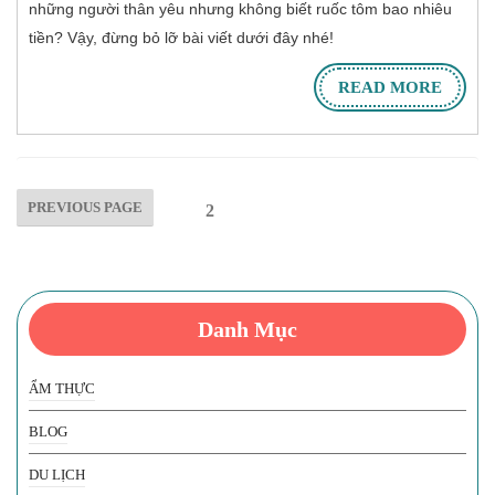
những người thân yêu nhưng không biết ruốc tôm bao nhiêu
tiền? Vậy, đừng bỏ lỡ bài viết dưới đây nhé!
READ MORE
PREVIOUS PAGE
Page
2
Danh Mục
ẨM THỰC
BLOG
DU LỊCH